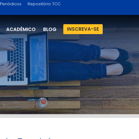
Periódicos
Repositório TCC
INSCREVA-SE
ACADÊMICO
BLOG