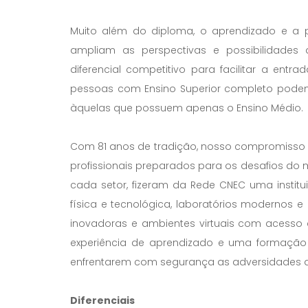
Muito além do diploma, o aprendizado e a 
ampliam as perspectivas e possibilidades
diferencial competitivo para facilitar a en
pessoas com Ensino Superior completo podem
àquelas que possuem apenas o Ensino Médio.
Com 81 anos de tradição, nosso compromisso 
profissionais preparados para os desafios do 
cada setor, fizeram da Rede CNEC uma institu
física e tecnológica, laboratórios modernos 
inovadoras e ambientes virtuais com acesso a
experiência de aprendizado e uma formação 
enfrentarem com segurança as adversidades 
Diferenciais