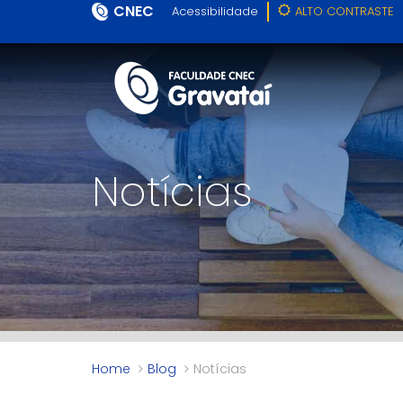
CNEC
Acessibilidade
ALTO CONTRASTE
Notícias
Home
Blog
Notícias