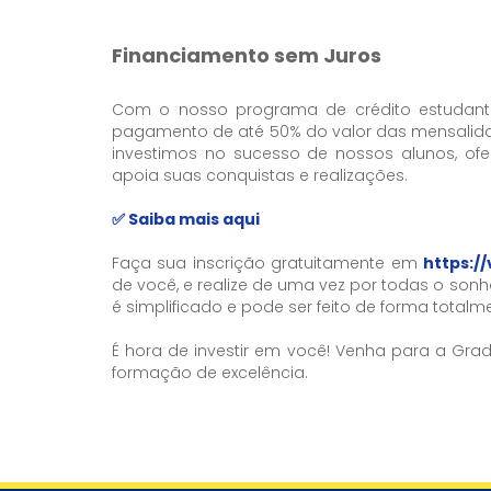
Financiamento sem Juros
Com o nosso programa de crédito estudantil 
pagamento de até 50% do valor das mensalidad
investimos no sucesso de nossos alunos, o
apoia suas conquistas e realizações.
✅ Saiba mais aqui
Faça sua inscrição gratuitamente em
https://
de você, e realize de uma vez por todas o son
é simplificado e pode ser feito de forma totalme
É hora de investir em você! Venha para a Gr
formação de excelência.