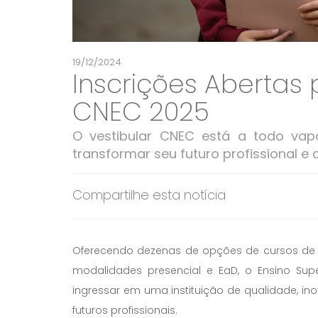
19/12/2024
Inscrições Aberta
CNEC 2025
O vestibular CNEC está a todo va
transformar seu futuro profissional e 
Compartilhe esta notícia
Oferecendo dezenas de opções de cursos de
modalidades presencial e EaD, o Ensino Su
ingressar em uma instituição de qualidade, 
futuros profissionais.