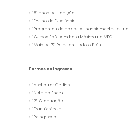
✅ 81 anos de tradição
✅ Ensino de Excelência
✅ Programas de bolsas e financiamentos estud
✅ Cursos EaD com Nota Máxima no MEC
✅ Mais de 70 Polos em todo o País
Formas de Ingresso
✅ Vestibular On-line
✅ Nota do Enem
✅ 2ª Graduação
✅ Transferência
✅ Reingresso