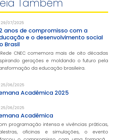
Leia Também
29/07/2025
2 anos de compromisso com a
ducação e o desenvolvimento social
o Brasil
 Rede CNEC comemora mais de oito décadas
nspirando gerações e moldando o futuro pela
ransformação da educação brasileira.
25/06/2025
emana Acadêmica 2025
25/06/2025
emana Acadêmica
om programação intensa e vivências práticas,
alestras, oficinas e simulações, o evento
eforçou o compromisso com uma formação