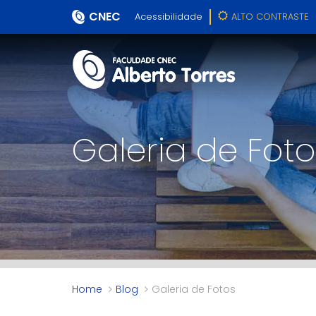
CNEC
Acessibilidade
ALTO CONTRASTE
Galeria de Foto
Home
Blog
Galeria de Fotos