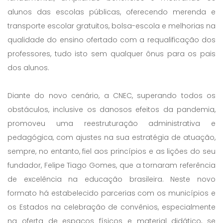
alunos das escolas públicas, oferecendo merenda e
transporte escolar gratuitos, bolsa-escola e melhorias na
qualidade do ensino ofertado com a requalificação dos
professores, tudo isto sem qualquer ônus para os pais
dos alunos.
Diante do novo cenário, a CNEC, superando todos os
obstáculos, inclusive os danosos efeitos da pandemia,
promoveu uma reestruturação administrativa e
pedagógica, com ajustes na sua estratégia de atuação,
sempre, no entanto, fiel aos princípios e as lições do seu
fundador, Felipe Tiago Gomes, que a tornaram referência
de excelência na educação brasileira. Neste novo
formato há estabelecido parcerias com os municípios e
os Estados na celebração de convênios, especialmente
na oferta de espaços físicos e material didático, se