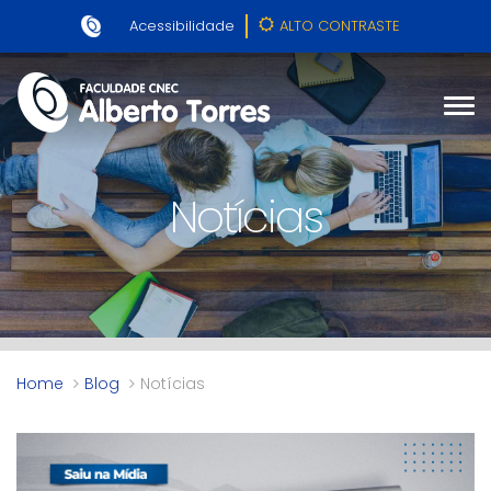
Acessibilidade
ALTO CONTRASTE
Notícias
Home
Blog
Notícias