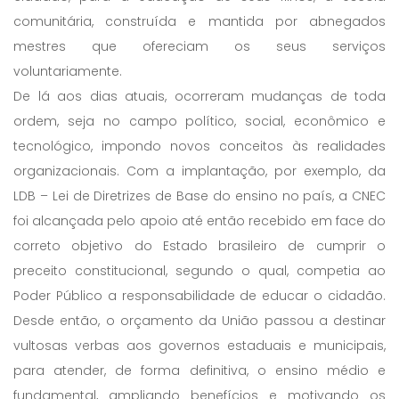
comunitária, construída e mantida por abnegados
mestres que ofereciam os seus serviços
voluntariamente.
De lá aos dias atuais, ocorreram mudanças de toda
ordem, seja no campo político, social, econômico e
tecnológico, impondo novos conceitos às realidades
organizacionais. Com a implantação, por exemplo, da
LDB – Lei de Diretrizes de Base do ensino no país, a CNEC
foi alcançada pelo apoio até então recebido em face do
correto objetivo do Estado brasileiro de cumprir o
preceito constitucional, segundo o qual, competia ao
Poder Público a responsabilidade de educar o cidadão.
Desde então, o orçamento da União passou a destinar
vultosas verbas aos governos estaduais e municipais,
para atender, de forma definitiva, o ensino médio e
fundamental, ampliando benefícios e motivando os