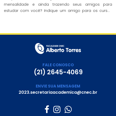
mensalidade e ainda trazendo seus amigos para
estudar com você? Indique um amigo para os cursos
presenciais da CNEC e ganhe 20% de desconto em uma
mensalidade.
FALE CONOSCO
(21) 2645-4069
ENVIE SUA MENSAGEM
2023.secretariaacademica@cnec.br