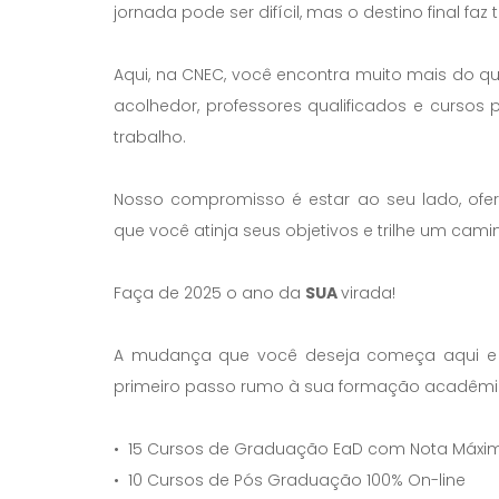
jornada pode ser difícil, mas o destino final faz
Aqui, na CNEC, você encontra muito mais do q
acolhedor, professores qualificados e curs
trabalho.
Nosso compromisso é estar ao seu lado, ofe
que você atinja seus objetivos e trilhe um cam
Faça de 2025 o ano da
SUA
virada!
A mudança que você deseja começa aqui e 
primeiro passo rumo à sua formação acadêmica
• 15 Cursos de Graduação EaD com Nota Máxi
• 10 Cursos de Pós Graduação 100% On-line