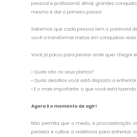
pessoal e profissional. Afinal, grandes conqu
mesmo e dar o primeiro passo!
Sabemos que cada pessoa tem o potencial de a
você a transformar metas em conquistas reais.
Você já parou para pensar onde quer chegar 
• Quais são os seus planos?
• Quais desafios você está disposto a enfrenta
• E o mais importante: o que você está fazend
Agora é o momento de agir!
Não permita que o medo, a procrastinação ou
persista e cultive a resiliência para enfrentar