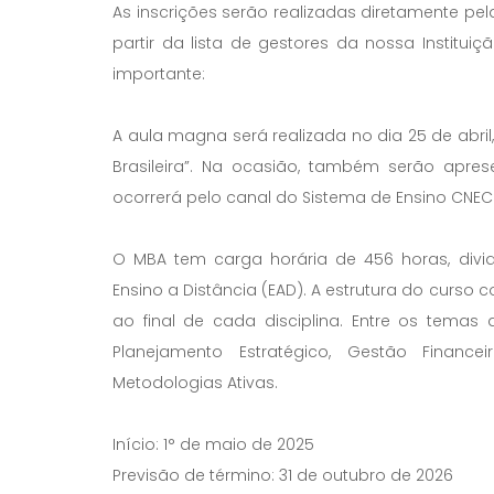
As inscrições serão realizadas diretamente pel
partir da lista de gestores da nossa Institui
importante:
A aula magna será realizada no dia 25 de abri
Brasileira”. Na ocasião, também serão apres
ocorrerá pelo canal do Sistema de Ensino CNEC
O MBA tem carga horária de 456 horas, div
Ensino a Distância (EAD). A estrutura do curs
ao final de cada disciplina. Entre os tema
Planejamento Estratégico, Gestão Finance
Metodologias Ativas.
Início: 1° de maio de 2025
Previsão de término: 31 de outubro de 2026