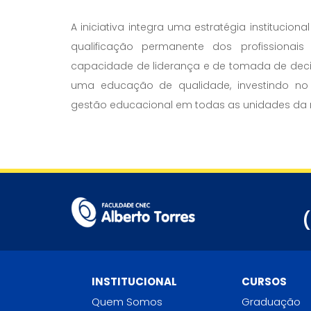
A iniciativa integra uma estratégia institucio
qualificação permanente dos profissiona
capacidade de liderança e de tomada de decis
uma educação de qualidade, investindo no 
gestão educacional em todas as unidades da 
INSTITUCIONAL
CURSOS
Quem Somos
Graduação