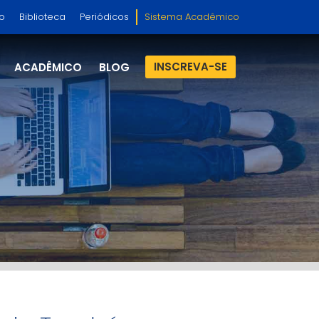
so
Biblioteca
Periódicos
Sistema Acadêmico
INSCREVA-SE
ACADÊMICO
BLOG