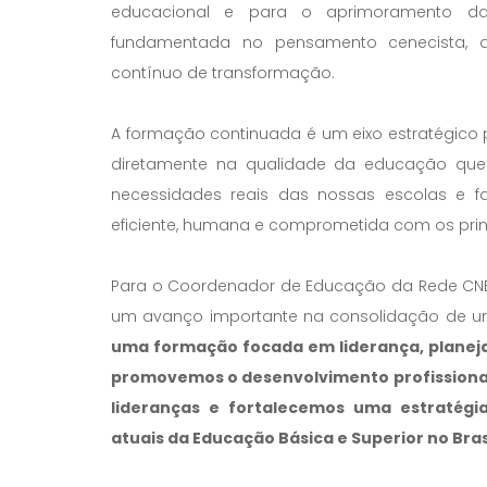
educacional e para o aprimoramento da ge
fundamentada no pensamento cenecista
contínuo de transformação.
A formação continuada é um eixo estratégico p
diretamente na qualidade da educação que 
necessidades reais das nossas escolas e 
eficiente, humana e comprometida com os prin
Para o Coordenador de Educação da Rede CNEC, 
um avanço importante na consolidação de uma
uma formação focada em liderança, planeja
promovemos o desenvolvimento profissional
lideranças e fortalecemos uma estratégia
atuais da Educação Básica e Superior no Brasi