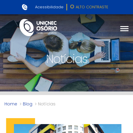
Acessibilidade
ALTO CONTRASTE
Notícias
Home
Blog
Notícias