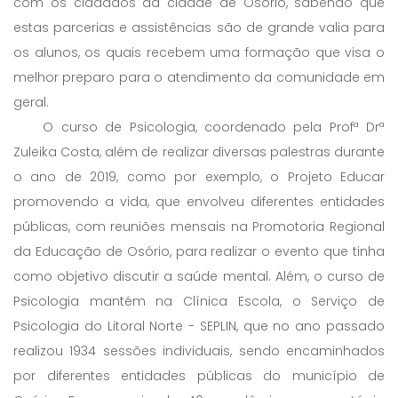
com os cidadãos da cidade de Osório, sabendo que
estas parcerias e assistências são de grande valia para
os alunos, os quais recebem uma formação que visa o
melhor preparo para o atendimento da comunidade em
geral.
O curso de Psicologia, coordenado pela Profª Drª
Zuleika Costa, além de realizar diversas palestras durante
o ano de 2019, como por exemplo, o Projeto Educar
promovendo a vida, que envolveu diferentes entidades
públicas, com reuniões mensais na Promotoria Regional
da Educação de Osório, para realizar o evento que tinha
como objetivo discutir a saúde mental. Além, o curso de
Psicologia mantém na Clínica Escola, o Serviço de
Psicologia do Litoral Norte - SEPLIN, que no ano passado
realizou 1934 sessões individuais, sendo encaminhados
por diferentes entidades públicas do município de