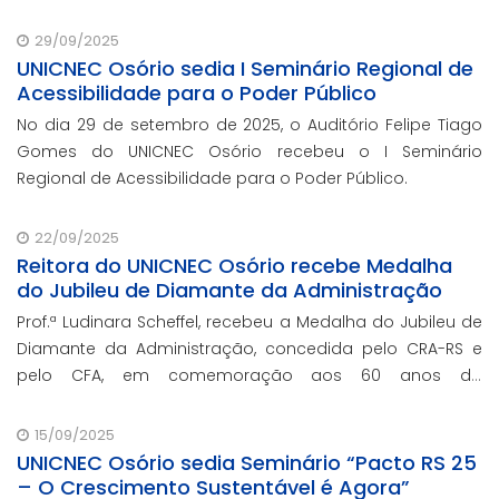
Prof.ª Raquel Teixeira.
29/09/2025
UNICNEC Osório sedia I Seminário Regional de
Acessibilidade para o Poder Público
No dia 29 de setembro de 2025, o Auditório Felipe Tiago
Gomes do UNICNEC Osório recebeu o I Seminário
Regional de Acessibilidade para o Poder Público.
22/09/2025
Reitora do UNICNEC Osório recebe Medalha
do Jubileu de Diamante da Administração
Prof.ª Ludinara Scheffel, recebeu a Medalha do Jubileu de
Diamante da Administração, concedida pelo CRA-RS e
pelo CFA, em comemoração aos 60 anos da
regulamentação da profissão de Administração no
Brasil.
15/09/2025
UNICNEC Osório sedia Seminário “Pacto RS 25
– O Crescimento Sustentável é Agora”