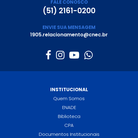
FALE CONOSCO
(51) 2161-0200
ENVIE SUA MENSAGEM
1905.relacionamento@cnec.br
INSTITUCIONAL
Quem Somos
ENADE
Biblioteca
CPA
Documentos Institucionais