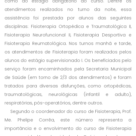
como do estágio obrigatório do curso. Dentre os
atendimentos realizados no turno da noite, essa
assistência foi prestada por alunos das seguintes
disciplinas: Fisioterapia Ortopédica e Traumatológica II,
Fisioterapia Neurofuncional II, Fisioterapia Desportiva e
Fisioterapia Reumatológica. Nos turnos manhã e tarde,
os atendimentos de Fisioterapia foram realizados pelos
alunos do estágio supervisionado I. Os beneficiados pelo
serviço foram encaminhados pela Secretaria Municipal
de Saúde (em torno de 2/3 dos atendimentos) e foram
tratados para diversas disfunções, como ortopédicas,
traumatológicas, neurológicas (infantil e adulto),
respiratórias, pós-operatórios, dentre outros.
Segundo o coordenador do curso de Fisioterapia, Prof.
Me. Phelipe Corrêa, este número representa a
importância e o envolvimento do curso de Fisioterapia