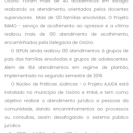
Osório. Foram mais de 40 acadêmicos em estágio
realizando os atendimento, orientados pelos docentes
supervisores. Mais de 120 famílias envolvidas. O Projeto
RAMO - serviço de acolhimento ao opressor e a vítima
realizou mais de 130 atendimento de acolhimento,
encaminhados pela Delegacia de Osório.
O SEPLIN ainda realizou 130 atendimentos à grupos de
pais das famílias envolvidas e grupos de adolescentes.
Além de 164 atendimentos em regime de plantão,
implementado no segundo semestre de 2019.
O Núcleo de Práticas Júdiricas - o Projeto AJUDA está
instalado no município de Osório e Imbé, e tem como
objetivo realizar o atendimento jurídico a pessoas da
comunidade, dando encaminhamentos ao processos
ou consultas, assim desafogando o sistema público
jurídico.