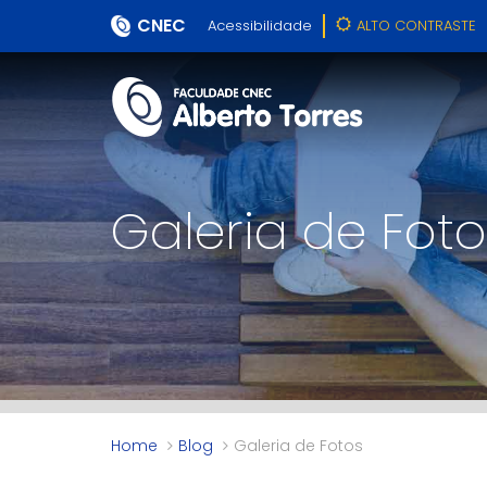
CNEC
Acessibilidade
ALTO CONTRASTE
Galeria de Foto
Home
Blog
Galeria de Fotos