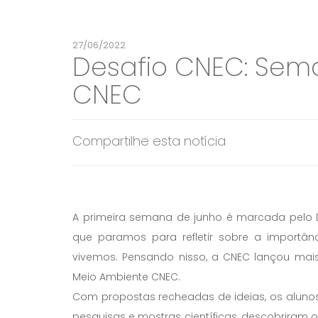
27/06/2022
Desafio CNEC: Sem
CNEC
Compartilhe esta notícia
A primeira semana de junho é marcada pelo D
que paramos para refletir sobre a importâ
vivemos. Pensando nisso, a CNEC lançou ma
Meio Ambiente CNEC.
Com propostas recheadas de ideias, os alunos
pesquisas e mostras científicas, descobriram 