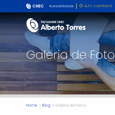
CNEC
Acessibilidade
ALTO CONTRASTE
Galeria de Foto
Home
Blog
Galeria de Fotos