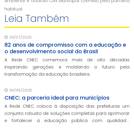
Ambiente e Guarda Civil Municipal (GEPAM) pela parceria
habitual.
Leia Também
29/07/2025
82 anos de compromisso com a educação e
o desenvolvimento social do Brasil
A Rede CNEC comemora mais de oito décadas
inspirando gerações e moldando o futuro pela
transformação da educação brasileira.
06/06/2025
CNEC: a parceria ideal para municípios
A Rede CNEC coloca à disposição das prefeituras um
conjunto robusto de soluções completas para aprimorar
e fortalecer a educação pública com qualidade,
inovação e gestão eficiente. Mesmo para os municípios