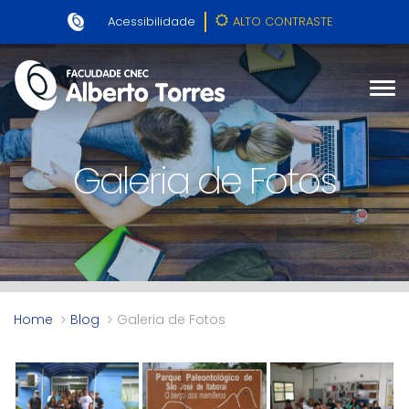
Acessibilidade
ALTO CONTRASTE
Galeria de Fotos
Home
Blog
Galeria de Fotos